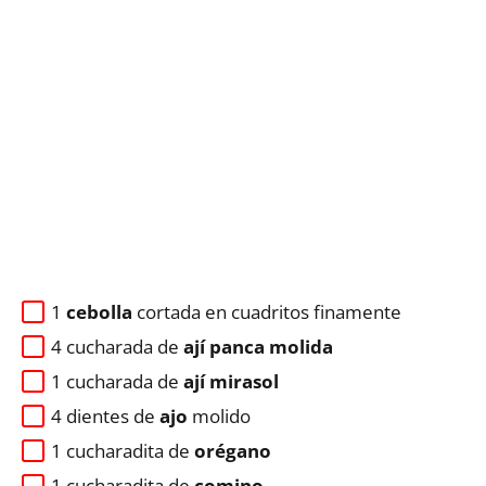
1
cebolla
cortada en cuadritos finamente
4 cucharada de
ají panca molida
1 cucharada de
ají mirasol
4 dientes de
ajo
molido
1 cucharadita de
orégano
1 cucharadita de
comino