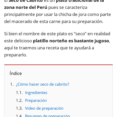
El
Seco de Cabrito
es un
plato tradicional de la
zona norte del Perú
pues se caracteriza
principalmente por usar la chicha de jora como parte
del macerado de esta carne para su preparación.
Si bien el nombre de este plato es “seco” en realidad
este delicioso
platillo norteño es bastante jugoso
,
aquí te traemos una receta que te ayudará a
prepararlo.
Índice
¿Cómo hacer seco de cabrito?
Ingredientes
Preparación
Video de preparación
Resumen de preparación