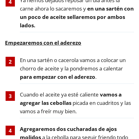
Ya hemos dejados reposar un día antes la
carne ahora lo sacaremos y
en una sartén con
un poco de aceite sellaremos por ambos
lados.
Empezaremos con el aderezo
En una sartén o cacerola vamos a colocar un
chorro de aceite y la pondremos a calentar
para empezar con el aderezo
.
Cuando el aceite ya esté caliente
vamos a
agregar las cebollas
picada en cuadritos y las
vamos a freír muy bien.
Agregaremos dos cucharadas de ajos
molidos
a la cebolla para seguir friendo todo