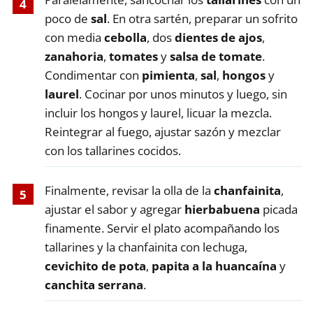
poco de
sal
. En otra sartén, preparar un sofrito
con media
cebolla
, dos
dientes de ajos
,
zanahoria
,
tomates
y
salsa de tomate
.
Condimentar con
pimienta
,
sal
,
hongos
y
laurel
. Cocinar por unos minutos y luego, sin
incluir los hongos y laurel, licuar la mezcla.
Reintegrar al fuego, ajustar sazón y mezclar
con los tallarines cocidos.
Finalmente, revisar la olla de la
chanfainita
,
ajustar el sabor y agregar
hierbabuena
picada
finamente. Servir el plato acompañando los
tallarines y la chanfainita con lechuga,
cevichito de pota
,
papita a la huancaína
y
canchita serrana
.