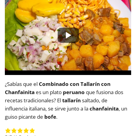
¿Sabías que el
Combinado con Tallarín con
Chanfainita
es un plato
peruano
que fusiona dos
recetas tradicionales? El
tallarín
saltado, de
influencia italiana, se sirve junto a la
chanfainita
, un
guiso picante de
bofe
.