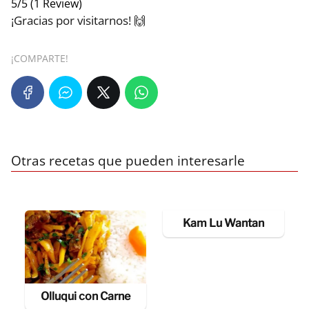
5/5
(1 Review)
¡Gracias por visitarnos! 🙌
¡COMPARTE!
Otras recetas que pueden interesarle
Kam Lu Wantan
Olluqui con Carne