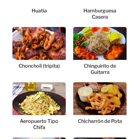
Huatia
Hamburguesa
Casera
Choncholí (tripita)
Chinguirito de
Guitarra
Aeropuerto Tipo
Chicharrón de Pota
Chifa