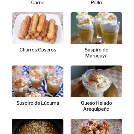
Carne
Pollo
Churros Caseros
Suspiro de
Maracuyá
Suspiro de Lúcuma
Queso Helado
Arequipeño