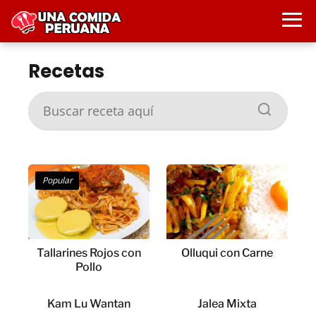
Recetas
Popular
Tallarines Rojos con
Olluqui con Carne
Pollo
Kam Lu Wantan
Jalea Mixta