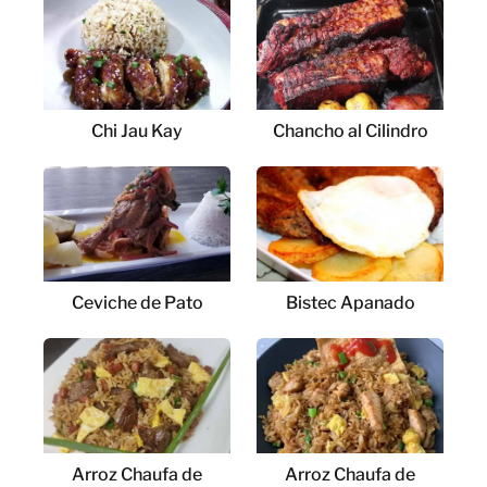
Chi Jau Kay
Chancho al Cilindro
Ceviche de Pato
Bistec Apanado
Arroz Chaufa de
Arroz Chaufa de