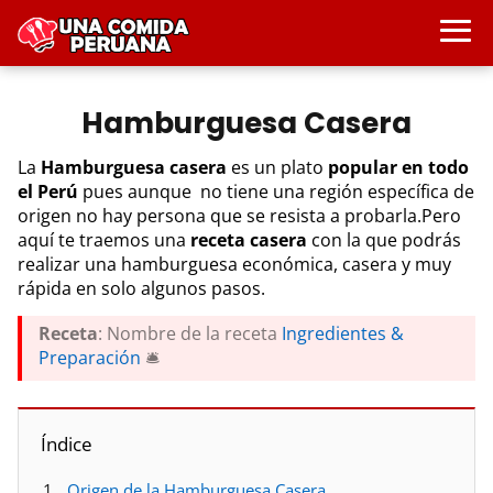
Hamburguesa Casera
La
Hamburguesa casera
es un plato
popular en todo
el Perú
pues aunque no tiene una región específica de
origen no hay persona que se resista a probarla.Pero
aquí te traemos una
receta casera
con la que podrás
realizar una hamburguesa económica, casera y muy
rápida en solo algunos pasos.
Receta
: Nombre de la receta
Ingredientes &
Preparación
🛎️
Índice
Origen de la Hamburguesa Casera