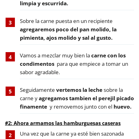
limpia y escurrida.
Sobre la carne puesta en un recipiente
agregaremos poco del pan molido, la
pimienta, ajos molido y sal al gusto.
Vamos a mezclar muy bien la
carne con los
condimentos
para que empiece a tomar un
sabor agradable.
Seguidamente
vertemos la leche
sobre la
carne y
agregamos tambien el perejil picado
finamente
y removemos junto con el
huevo.
#2: Ahora armamos las hamburguesas caseras
Una vez que la carne ya esté bien sazonada