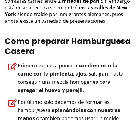
comía las carnes entre
2 mitades de pan.
Sin embargo
está misma técnica se encontró
en las calles de New
York
siendo traído por inmigrantes alemanes, pues
ahora existe un variedad de presentaciones.
Como preparar Hamburguesa
Casera
Primero vamos a poner a
condimentar la
carne con la pimienta, ajos, sal, pan
hasta
conseguir una mezcla homogénea para
agregar el huevo y perejil.
Por último solo debemos de formar las
hamburguesa
aplanándolas con nuestras
manos
o también podemos usar un molde.