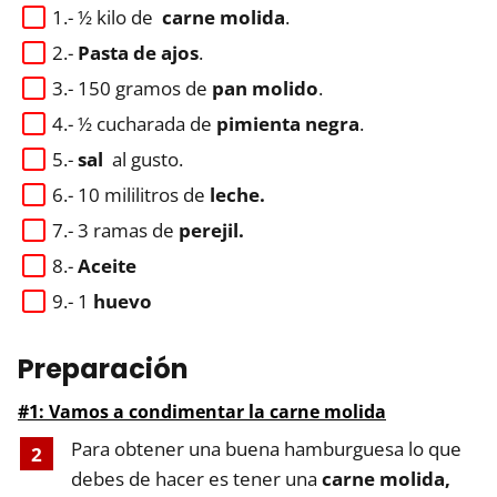
1.- ½ kilo de
carne molida
.
2.-
Pasta de ajos
.
3.- 150 gramos de
pan molido
.
4.- ½ cucharada de
pimienta negra
.
5.-
sal
al gusto.
6.- 10 mililitros de
leche.
7.- 3 ramas de
perejil.
8.-
Aceite
9.- 1
huevo
Preparación
#1: Vamos a condimentar la carne molida
Para obtener una buena hamburguesa lo que
debes de hacer es tener una
carne molida,