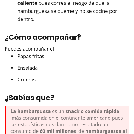
caliente
pues corres el riesgo de que la
hamburguesa se queme y no se cocine por
dentro.
¿Cómo acompañar?
Puedes acompañar el
Papas fritas
Ensalada
Cremas
¿Sabías que?
La hamburguesa
es un
snack o comida rápida
más consumida en el continente americano pues
las estadísticas nos dan como resultado un
consumo de
60 mil millones
de
hamburguesas al