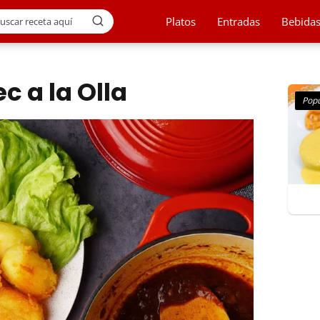
Platos
Entradas
Bebida
ec a la Olla
Popu