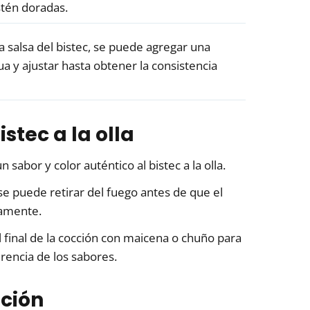
stén doradas.
a salsa del bistec, se puede agregar una
 y ajustar hasta obtener la consistencia
stec a la olla
 sabor y color auténtico al bistec a la olla.
se puede retirar del fuego antes de que el
tamente.
al final de la cocción con maicena o chuño para
erencia de los sabores.
ción