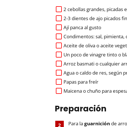
2 cebollas grandes, picadas 
2-3 dientes de ajo picados f
Ají panca al gusto
Condimentos: sal, pimienta,
Aceite de oliva o aceite veget
Un poco de vinagre tinto o b
Arroz basmati o cualquier ar
Agua o caldo de res, según p
Papas para freír
Maicena o chuño para espesar
Preparación
Para la
guarnición
de arroz