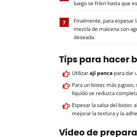
luego se fríen hasta que e
Finalmente, para espesar l
mezcla de maicena con agua
deseada.
Tips para hacer bi
Utilizar
ají panca
para dar un
Para un bistec más jugoso, 
líquido se reduzca comple
Espesar la salsa del bistec 
mejorar la textura y la adh
Video de prepara