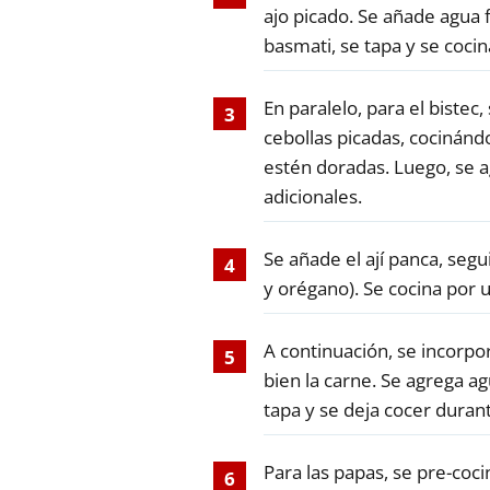
ajo picado. Se añade agua fr
basmati, se tapa y se coci
En paralelo, para el bistec,
cebollas picadas, cocinánd
estén doradas. Luego, se a
adicionales.
Se añade el ají panca, seg
y orégano). Se cocina por 
A continuación, se incorpo
bien la carne. Se agrega ag
tapa y se deja cocer duran
Para las papas, se pre-coci