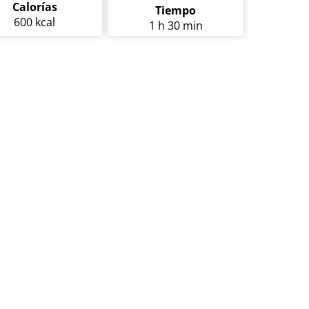
Calorías
Tiempo
600 kcal
1 h 30 min