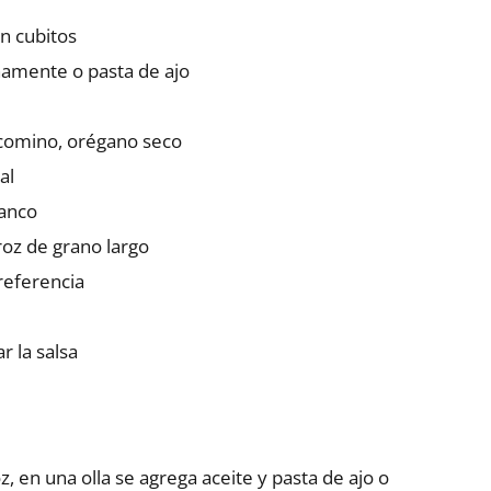
en cubitos
inamente o pasta de ajo
 comino, orégano seco
al
lanco
roz de grano largo
referencia
 la salsa
, en una olla se agrega aceite y pasta de ajo o