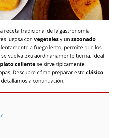
a receta tradicional de la gastronomía
res jugosa con
vegetales
y un
sazonado
o lentamente a fuego lento, permite que los
 se vuelva extraordinariamente tierna. Ideal
plato caliente
se sirve típicamente
apas. Descubre cómo preparar este
clásico
 detallamos a continuación.
a?