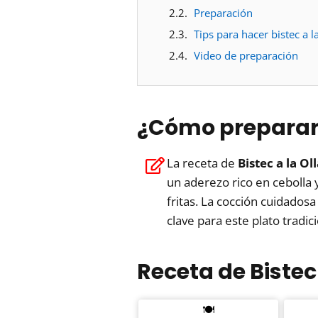
Preparación
Tips para hacer bistec a la
Video de preparación
¿Cómo preparar b
La receta de
Bistec a la Ol
un aderezo rico en cebolla
fritas. La cocción cuidadosa
clave para este plato tradic
Receta de Bistec 
🍽️