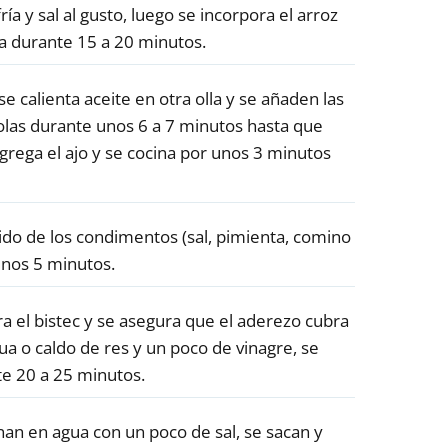
ía y sal al gusto, luego se incorpora el arroz
na durante 15 a 20 minutos.
 se calienta aceite en otra olla y se añaden las
olas durante unos 6 a 7 minutos hasta que
grega el ajo y se cocina por unos 3 minutos
uido de los condimentos (sal, pimienta, comino
unos 5 minutos.
ra el bistec y se asegura que el aderezo cubra
ua o caldo de res y un poco de vinagre, se
te 20 a 25 minutos.
nan en agua con un poco de sal, se sacan y