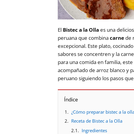
El
Bistec a la Olla
es una delicios
peruana que combina
carne
de 
excepcional. Este plato, cocinad
sabores se concentren y la carne
para una comida en familia, este
acompañado de arroz blanco y p
peruano siguiendo los pasos que
Índice
¿Cómo preparar bistec a la oll
Receta de Bistec a la Olla
Ingredientes