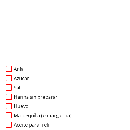
Anís
Azúcar
Sal
Harina sin preparar
Huevo
Mantequilla (o margarina)
Aceite para freír