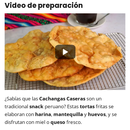
Video de preparación
¿Sabías que las
Cachangas Caseras
son un
tradicional
snack
peruano? Estas
tortas
fritas se
elaboran con
harina
,
mantequilla
y
huevos
, y se
disfrutan con miel o
queso
fresco.