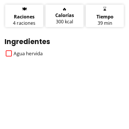
🍽️
🔥
⌛
Calorías
Raciones
Tiempo
300 kcal
4 raciones
39 min
Ingredientes
Agua hervida