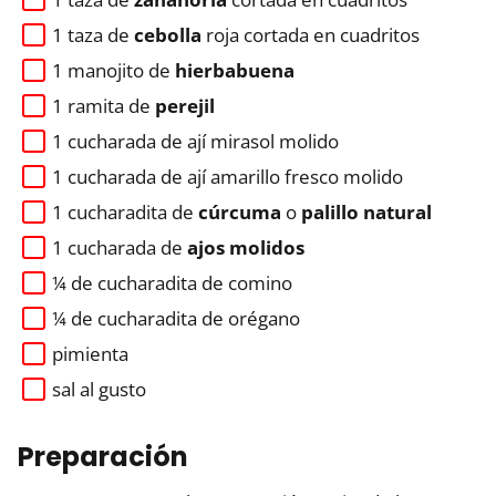
1 taza de
cebolla
roja cortada en cuadritos
1 manojito de
hierbabuena
1 ramita de
perejil
1 cucharada de ají mirasol molido
1 cucharada de ají amarillo fresco molido
1 cucharadita de
cúrcuma
o
palillo natural
1 cucharada de
ajos molidos
¼ de cucharadita de comino
¼ de cucharadita de orégano
pimienta
sal al gusto
Preparación