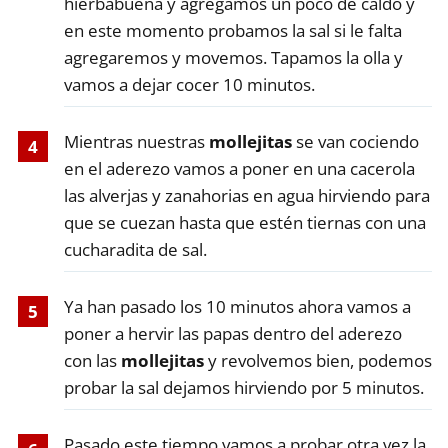
hierbabuena y agregamos un poco de caldo y
en este momento probamos la sal si le falta
agregaremos y movemos. Tapamos la olla y
vamos a dejar cocer 10 minutos.
Mientras nuestras
mollejitas
se van cociendo
en el aderezo vamos a poner en una cacerola
las alverjas y zanahorias en agua hirviendo para
que se cuezan hasta que estén tiernas con una
cucharadita de sal.
Ya han pasado los 10 minutos ahora vamos a
poner a hervir las papas dentro del aderezo
con las
mollejitas
y revolvemos bien, podemos
probar la sal dejamos hirviendo por 5 minutos.
Pasado este tiempo vamos a probar otra vez la