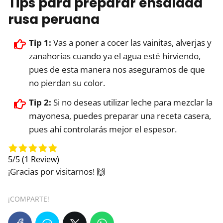
Tips para preparar ensalada
rusa peruana
Tip 1:
Vas a poner a cocer las vainitas, alverjas y
zanahorias cuando ya el agua esté hirviendo,
pues de esta manera nos aseguramos de que
no pierdan su color.
Tip 2:
Si no deseas utilizar leche para mezclar la
mayonesa, puedes preparar una receta casera,
pues ahí controlarás mejor el espesor.
5/5
(1 Review)
¡Gracias por visitarnos! 🙌
¡COMPARTE!