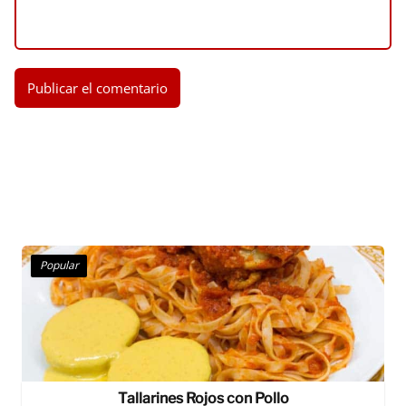
Popular
Tallarines Rojos con Pollo