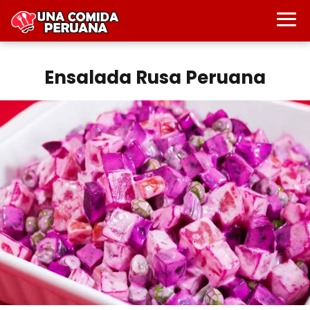
Ensalada Rusa Peruana