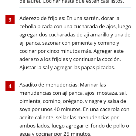
de laurel. Cocinar hasta que estén casi listos.
Aderezo de frijoles: En una sartén, dorar la
cebolla picada con una cucharada de ajos, luego
agregar dos cucharadas de ají amarillo y una de
ají panca, sazonar con pimienta y comino y
cocinar por cinco minutos más. Agregar este
aderezo a los frijoles y continuar la cocción.
Ajustar la sal y agregar las papas picadas.
Asadito de menudencias: Marinar las
menudencias con ají panca, ajos, mostaza, sal,
pimienta, comino, orégano, vinagre y salsa de
soya por unos 40 minutos. En una cacerola con
aceite caliente, sellar las menudencias por
ambos lados, luego agregar el fondo de pollo o
agua y cocinar por 25 minutos.