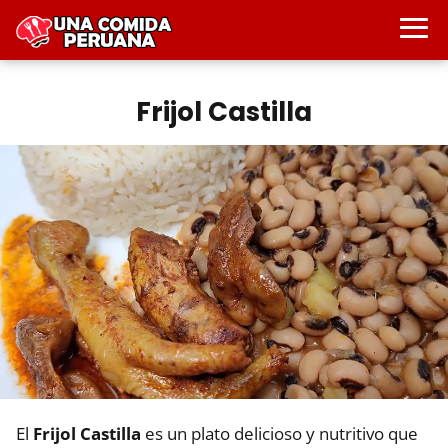
Frijol Castilla
El
Frijol Castilla
es un plato delicioso y nutritivo que