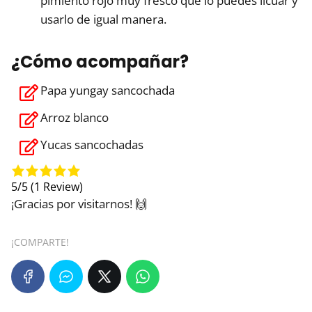
pimiento rojo muy fresco que lo puedes licuar y
usarlo de igual manera.
¿Cómo acompañar?
Papa yungay sancochada
Arroz blanco
Yucas sancochadas
5/5
(1 Review)
¡Gracias por visitarnos! 🙌
¡COMPARTE!