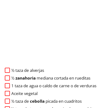
½ taza de alverjas
½
zanahoria
mediana cortada en rueditas
1 taza de agua o caldo de carne o de verduras
Aceite vegetal
½ taza de
cebolla
picada en cuadritos