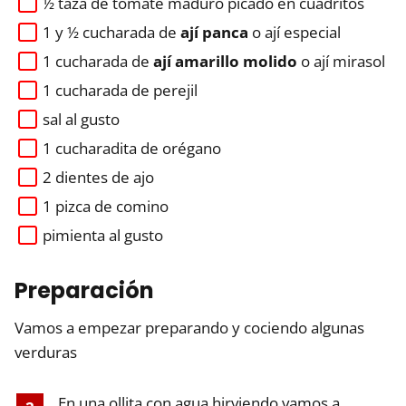
½ taza de tomate maduro picado en cuadritos
1 y ½ cucharada de
ají panca
o ají especial
1 cucharada de
ají amarillo molido
o ají mirasol
1 cucharada de perejil
sal al gusto
1 cucharadita de orégano
2 dientes de ajo
1 pizca de comino
pimienta al gusto
Preparación
Vamos a empezar preparando y cociendo algunas
verduras
En una ollita con agua hirviendo vamos a