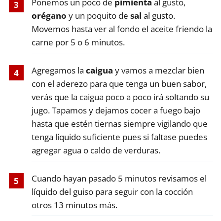
Ponemos un poco de
pimienta
al gusto,
orégano
y un poquito de
sal
al gusto.
Movemos hasta ver al fondo el aceite friendo la
carne por 5 o 6 minutos.
Agregamos la
caigua
y vamos a mezclar bien
con el aderezo para que tenga un buen sabor,
verás que la caigua poco a poco irá soltando su
jugo. Tapamos y dejamos cocer a fuego bajo
hasta que estén tiernas siempre vigilando que
tenga líquido suficiente pues si faltase puedes
agregar agua o caldo de verduras.
Cuando hayan pasado 5 minutos revisamos el
líquido del guiso para seguir con la cocción
otros 13 minutos más.