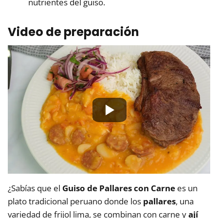
nutrientes del guiso.
Video de preparación
¿Sabías que el
Guiso de Pallares con Carne
es un
plato tradicional peruano donde los
pallares
, una
variedad de frijol lima, se combinan con carne y
ají