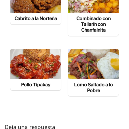
Cabrito a la Norteña
Combinado con
Tallarín con
Chanfainita
Pollo Tipakay
Lomo Saltado a lo
Pobre
Deja una respuesta