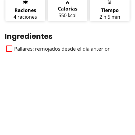
🍽️
🔥
⌛
Calorías
Raciones
Tiempo
550 kcal
4 raciones
2 h 5 min
Ingredientes
Pallares: remojados desde el día anterior