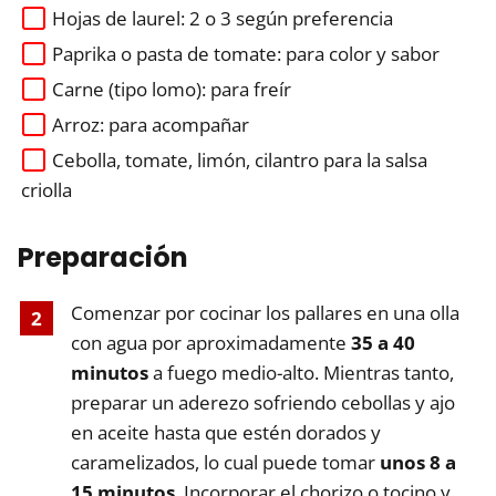
Hojas de laurel: 2 o 3 según preferencia
Paprika o pasta de tomate: para color y sabor
Carne (tipo lomo): para freír
Arroz: para acompañar
Cebolla, tomate, limón, cilantro para la salsa
criolla
Preparación
Comenzar por cocinar los pallares en una olla
con agua por aproximadamente
35 a 40
minutos
a fuego medio-alto. Mientras tanto,
preparar un aderezo sofriendo cebollas y ajo
en aceite hasta que estén dorados y
caramelizados, lo cual puede tomar
unos 8 a
15 minutos
. Incorporar el chorizo o tocino y