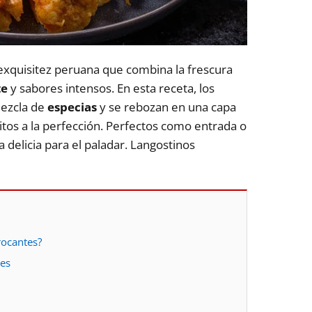
exquisitez peruana que combina la frescura
te
y sabores intensos. En esta receta, los
mezcla de
especias
y se rebozan en una capa
itos a la perfección. Perfectos como entrada o
a delicia para el paladar. Langostinos
rocantes?
tes