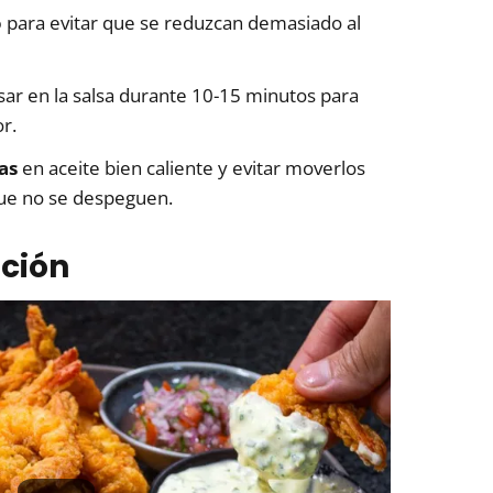
o
para evitar que se reduzcan demasiado al
ar en la salsa durante 10-15 minutos para
r.
as
en aceite bien caliente y evitar moverlos
que no se despeguen.
ción