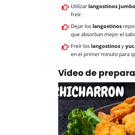
Utilizar
langostinos Jumb
freír.
Dejar los
langostinos
repos
que absorban mejor el sabo
Freír los
langostinos
y
yuc
en el primer minuto para 
Video de prepara