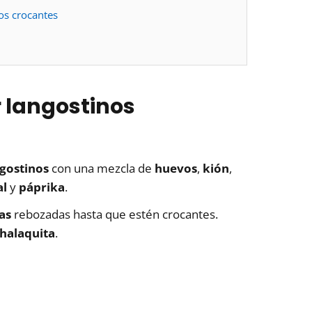
os crocantes
 langostinos
gostinos
con una mezcla de
huevos
,
kión
,
al
y
páprika
.
as
rebozadas hasta que estén crocantes.
halaquita
.