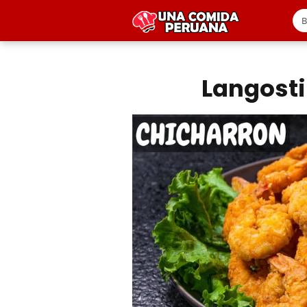
Langost