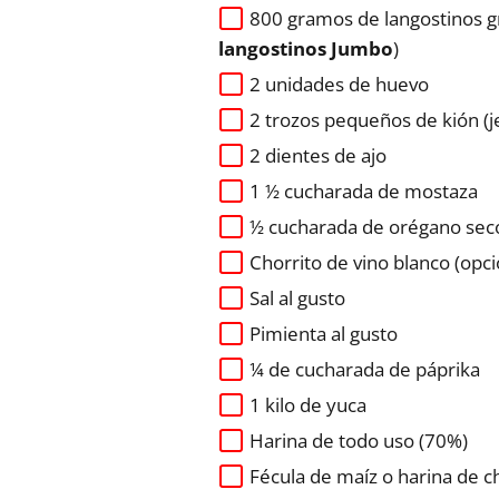
800 gramos de langostinos 
langostinos Jumbo
)
2 unidades de huevo
2 trozos pequeños de kión (j
2 dientes de ajo
1 ½ cucharada de mostaza
½ cucharada de orégano sec
Chorrito de vino blanco (opci
Sal al gusto
Pimienta al gusto
¼ de cucharada de páprika
1 kilo de yuca
Harina de todo uso (70%)
Fécula de maíz o harina de 