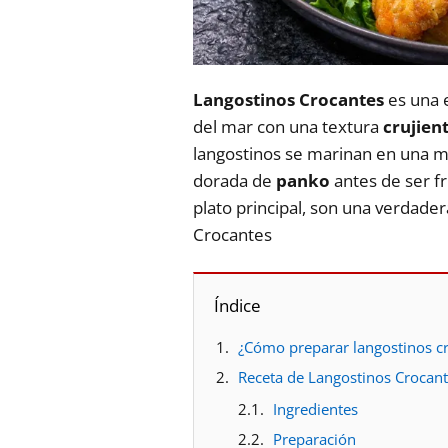
Langostinos Crocantes
es una 
del mar con una textura
crujien
langostinos se marinan en una 
dorada de
panko
antes de ser fr
plato principal, son una verdader
Crocantes
Índice
¿Cómo preparar langostinos c
Receta de Langostinos Crocan
Ingredientes
Preparación