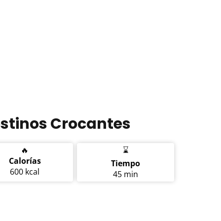
stinos Crocantes
🔥
⌛
Calorías
Tiempo
600 kcal
45 min