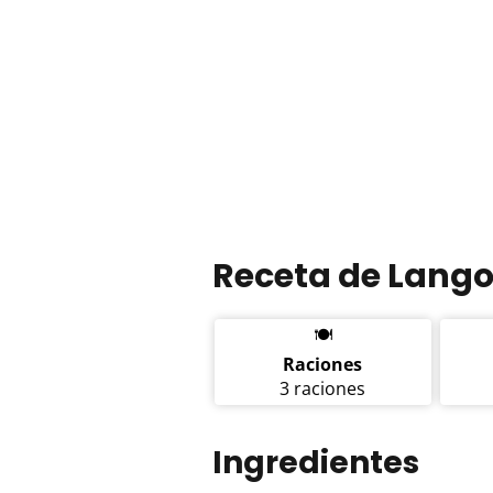
Receta de Lango
🍽️
Raciones
3 raciones
Ingredientes