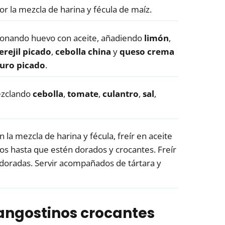
or la mezcla de harina y fécula de maíz.
onando huevo con aceite, añadiendo
limón
,
erejil picado
,
cebolla china
y
queso crema
uro picado
.
zclando
cebolla
,
tomate
,
culantro
,
sal
,
 la mezcla de harina y fécula, freír en aceite
os hasta que estén dorados y crocantes. Freír
doradas. Servir acompañados de tártara y
langostinos crocantes