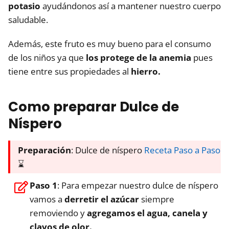
potasio
ayudándonos así a mantener nuestro cuerpo
saludable.
Además, este fruto es muy bueno para el consumo
de los niños ya que
los protege de la anemia
pues
tiene entre sus propiedades al
hierro.
Como preparar Dulce de
Níspero
Preparación
: Dulce de níspero
Receta Paso a Paso
⌛
Paso 1
: Para empezar nuestro dulce de níspero
vamos a
derretir el azúcar
siempre
removiendo y
agregamos el agua, canela y
clavos de olor.