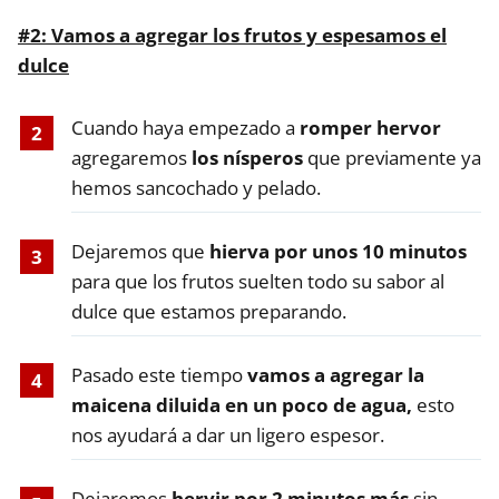
#2:
Vamos a agregar los frutos y espesamos el
dulce
Cuando haya empezado a
romper hervor
agregaremos
los nísperos
que previamente ya
hemos sancochado y pelado.
Dejaremos que
hierva por unos 10 minutos
para que los frutos suelten todo su sabor al
dulce que estamos preparando.
Pasado este tiempo
vamos a agregar la
maicena diluida en un poco de agua,
esto
nos ayudará a dar un ligero espesor.
Dejaremos
hervir por 2 minutos más
sin