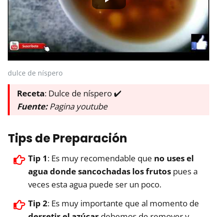
dulce de níspero
Receta
: Dulce de níspero ✔️
Fuente:
Pagina youtube
Tips de Preparación
Tip 1
: Es muy recomendable que
no uses el
agua donde sancochadas los frutos
pues a
veces esta agua puede ser un poco.
Tip 2
: Es muy importante que al momento de
derretir el azúcar
debemos de remover y