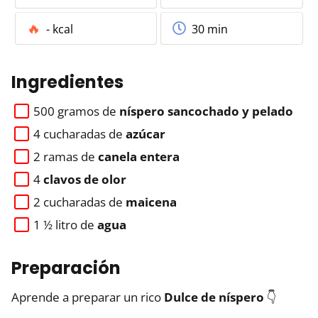
- kcal
30 min
Ingredientes
500 gramos de
níspero sancochado y pelado
4 cucharadas de
azúcar
2 ramas de
canela entera
4
clavos de olor
2 cucharadas de
maicena
1 ½ litro de
agua
Preparación
Aprende a preparar un rico
Dulce de níspero
👇