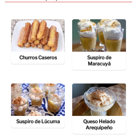
Churros Caseros
Suspiro de
Maracuyá
Suspiro de Lúcuma
Queso Helado
Arequipeño