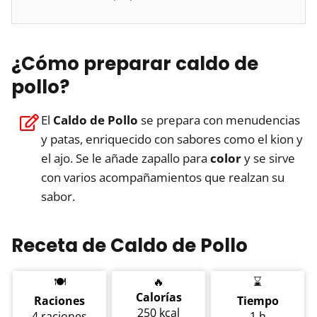
¿Cómo preparar caldo de
pollo?
El
Caldo de Pollo
se prepara con menudencias
y patas, enriquecido con sabores como el kion y
el ajo. Se le añade zapallo para
color
y se sirve
con varios acompañamientos que realzan su
sabor.
Receta de Caldo de Pollo
🍽️
🔥
⌛
Calorías
Raciones
Tiempo
250 kcal
4 raciones
1 h