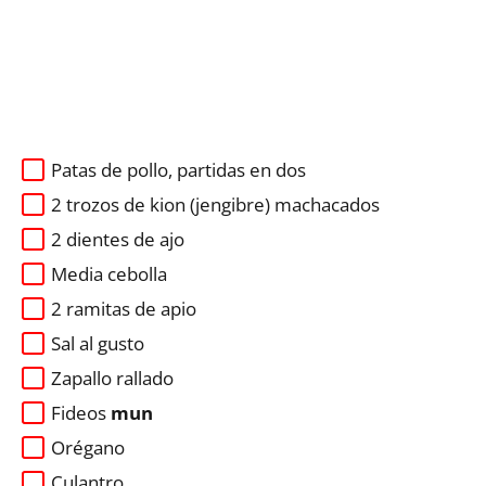
Patas de pollo, partidas en dos
2 trozos de kion (jengibre) machacados
2 dientes de ajo
Media cebolla
2 ramitas de apio
Sal al gusto
Zapallo rallado
Fideos
mun
Orégano
Culantro