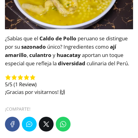
¿Sabías que el
Caldo de Pollo
peruano se distingue
por su
sazonado
único? Ingredientes como
ají
amarillo
,
culantro
y
huacatay
aportan un toque
especial que refleja la
diversidad
culinaria del Perú.
5/5
(1 Review)
¡Gracias por visitarnos! 🙌
¡COMPARTE!