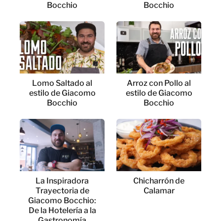
Bocchio
Bocchio
Lomo Saltado al
Arroz con Pollo al
estilo de Giacomo
estilo de Giacomo
Bocchio
Bocchio
La Inspiradora
Chicharrón de
Trayectoria de
Calamar
Giacomo Bocchio:
De la Hotelería a la
Gastronomía