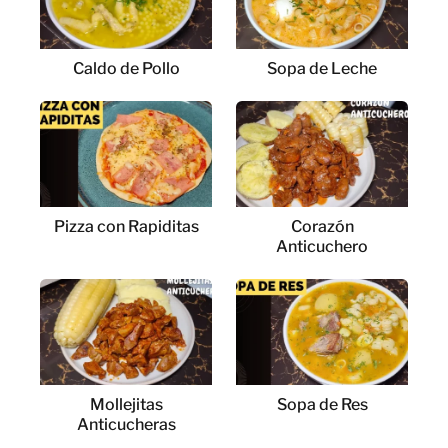
Caldo de Pollo
Sopa de Leche
Pizza con Rapiditas
Corazón
Anticuchero
Mollejitas
Sopa de Res
Anticucheras