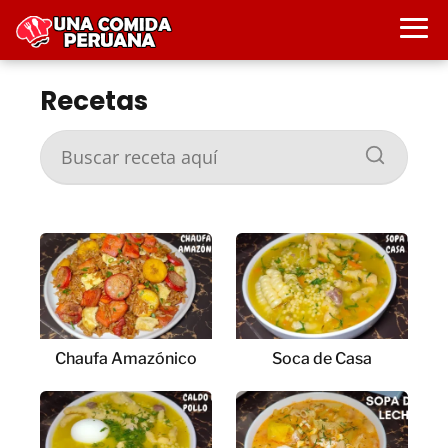
Recetas
Chaufa Amazónico
Soca de Casa