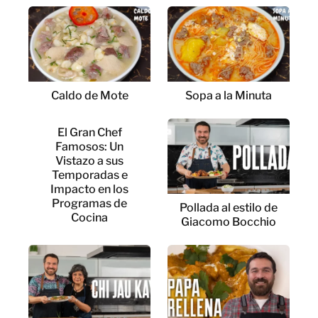
Caldo de Mote
Sopa a la Minuta
El Gran Chef
Famosos: Un
Vistazo a sus
Temporadas e
Impacto en los
Programas de
Pollada al estilo de
Cocina
Giacomo Bocchio