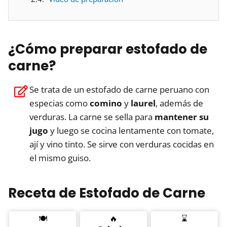
¿Cómo preparar estofado de
carne?
Se trata de un estofado de carne peruano con
especias como
comino
y
laurel
, además de
verduras. La carne se sella para
mantener su
jugo
y luego se cocina lentamente con tomate,
ají y vino tinto. Se sirve con verduras cocidas en
el mismo guiso.
Receta de Estofado de Carne
🍽️
🔥
⌛