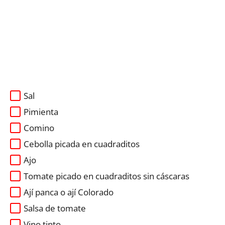
Sal
Pimienta
Comino
Cebolla picada en cuadraditos
Ajo
Tomate picado en cuadraditos sin cáscaras
Ají panca o ají Colorado
Salsa de tomate
Vino tinto