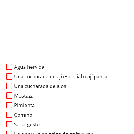
Agua hervida
Una cucharada de ají especial o ají panca
Una cucharada de ajos
Mostaza
Pimienta
Comino
Sal al gusto
Un chorrito de
salsa de soja
o cag